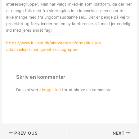
interessegrupper. Man har valgt linked-in som platform, da der her
er mange folk med fra videregående uddannelser, men nu er der
ikke mange med fra ungdomsuddannelser… Der er penge på vej til
projektet og forlydender om en ny konference, så meld jer endelig
ind med jeres andet fag!
https://www.it-vest.dk/aktiviteter/informatik-i-alle-
uddannelser/saerlige-interessegrupper
Skriv en kommentar
Du skal være
logget ind
for at skrive en kommentar.
PREVIOUS
NEXT