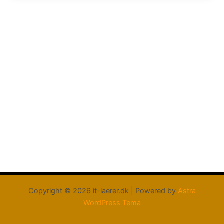
Copyright © 2026 it-laerer.dk | Powered by
Astra
WordPress Tema